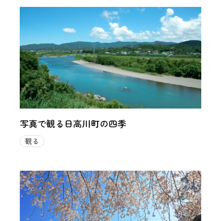
写真で観る日高川町の四季
観る