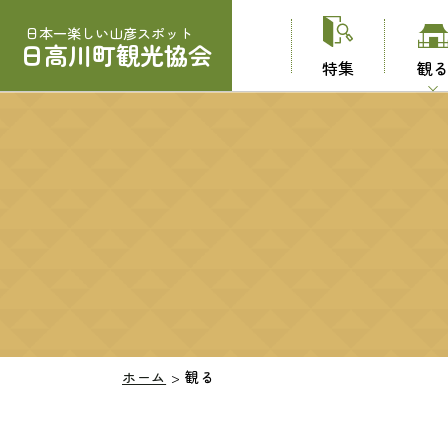
日本一楽しい山彦スポット
日高川町観光協会
特集
観
ホーム
>
観る