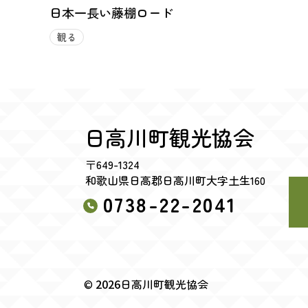
日本一長い藤棚ロード
観る
日高川町観光協会
〒649-1324
和歌山県日高郡日高川町大字土生160
0738-22-2041
©
2026
日高川町観光協会