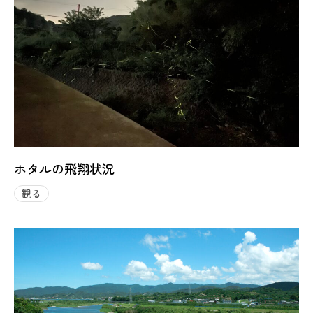
ホタルの飛翔状況
観る