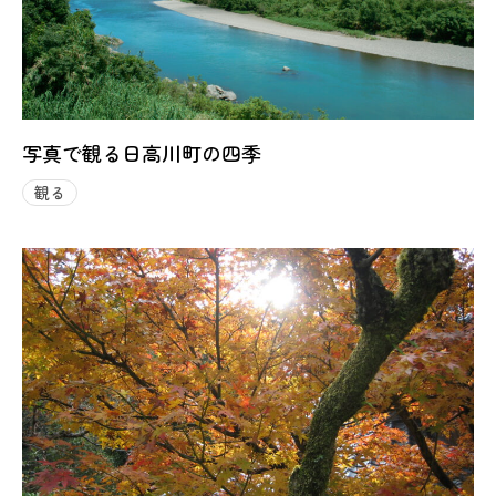
写真で観る日高川町の四季
観る