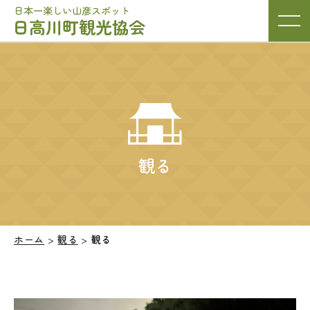
日本一楽しい山彦スポット
日高川町観光協会
観る
ホーム
>
観る
>
観る