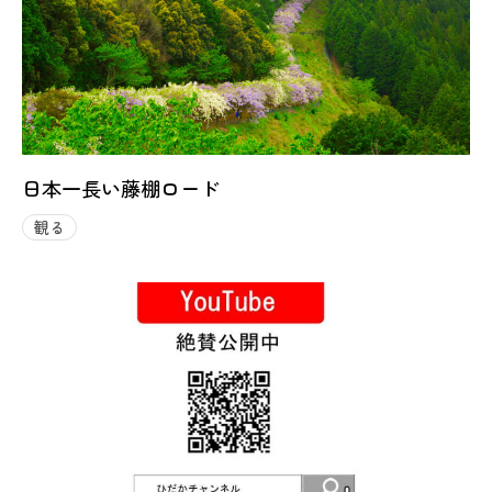
日本一長い藤棚ロード
観る