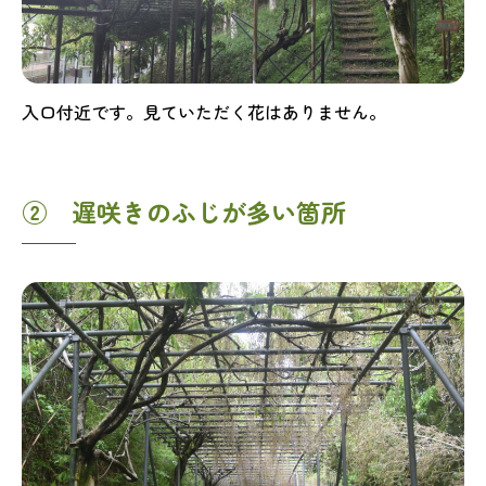
入口付近です。見ていただく花はありません。
② 遅咲きのふじが多い箇所