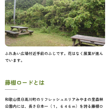
ふれあい広場付近手前のふじです。花はなく展葉が進ん
でいます。
藤棚ロードとは
和歌山県日高川町のリフレッシュエリアみやまの里森林
公園内には、長さ日本一（１，６４６ｍ）を誇る藤棚ロ