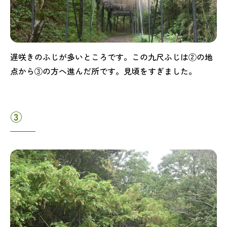
遅咲きのふじが多いところです。この九尺ふじは②の地
点から③の方へ進んだ所です。見頃をすぎました。
③