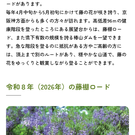
ードがあります。
毎年4月中旬から5月初旬にかけて藤の花が咲き誇り、京
阪神方面からも多くの方々が訪れます。高低差96ｍの健
康階段を登ったところにある展望台からは、藤棚ロー
ド、また県下有数の規模を誇る椿山ダムを一望できま
す。急な階段を登るのに抵抗がある方やご高齢の方に
は、頂上まで別のルートがあり、穏やかな山道で、藤の
花をゆっくりと観賞しながら登ることができます。
令和８年（2026年）の藤棚ロード