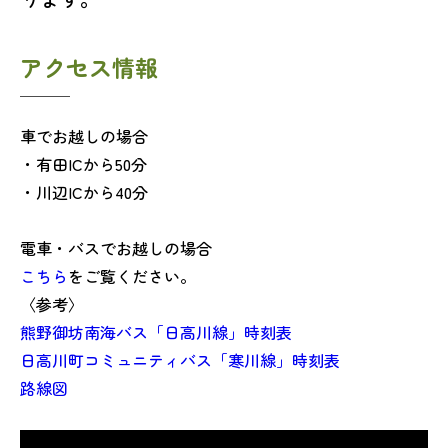
アクセス情報
車でお越しの場合
・有田ICから50分
・川辺ICから40分
電車・バスでお越しの場合
こちら
をご覧ください。
〈参考〉
熊野御坊南海バス「日高川線」時刻表
日高川町コミュニティバス「寒川線」時刻表
路線図