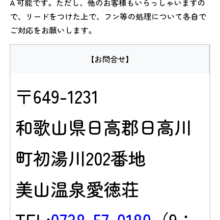
A 可能です。ただし、他のお客様もいらっしゃいますの
で、リードをつけた上で、フン等の処理について各自で
ご対応をお願いします。
【お問合せ】
〒649-1231
和歌山県日高郡日高川
町初湯川202番地
美山温泉愛徳荘
TEL:
0738-57-0180
（9：