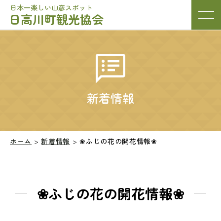
日本一楽しい山彦スポット
日高川町観光協会
新着情報
ホーム
>
新着情報
>
❀ふじの花の開花情報❀
❀ふじの花の開花情報❀