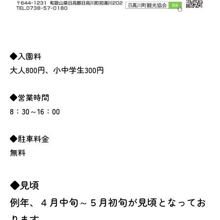
◆入園料
大人800円、小中学生300円
◆営業時間
8：30～16：00
◆駐車料金
無料
◆見頃
例年、４月中旬～５月初旬が見頃となってお
ります。