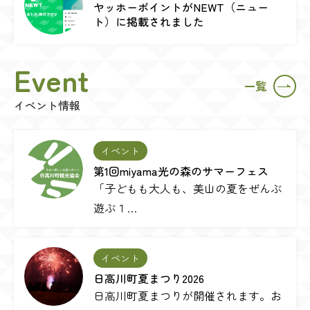
ヤッホーポイントがNEWT（ニュー
ト）に掲載されました
Event
一覧
イベント情報
イベント
第1回miyama光の森のサマーフェス
「子どもも大人も、美山の夏をぜんぶ
遊ぶ１…
イベント
日高川町夏まつり2026
日高川町夏まつりが開催されます。お