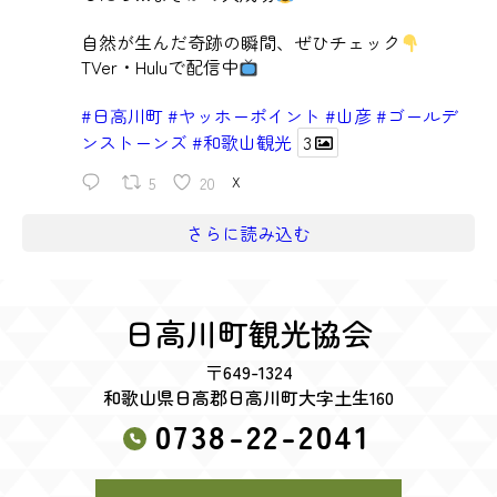
自然が生んだ奇跡の瞬間、ぜひチェック
TVer・Huluで配信中
#日高川町
#ヤッホーポイント
#山彦
#ゴールデ
ンストーンズ
#和歌山観光
3
5
20
X
さらに読み込む
日高川町観光協会
〒649-1324
和歌山県日高郡日高川町大字土生160
0738-22-2041