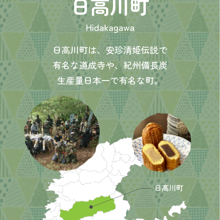
日高川町
Hidakagawa
日高川町は、安珍清姫伝説で
有名な道成寺や、
紀州備長炭
生産量日本一で有名な町。