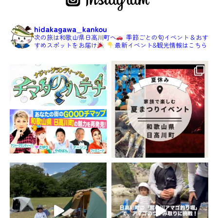
hidakagawa_kankou
次の旅は和歌山県日高川町へ
季節ごとの旬イベント＆おす
すめスポットをお届け
最新イベント&観光情報はこちら