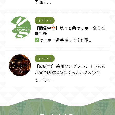
子様に…
イベント
【開催中
】第１０回ヤッホー全日本
選手権
ヤッホー選手権って？和歌…
イベント
【6/6(土)】寒川ワンダフルナイト2026
水害で壊滅状態になったホタル復活
を、竹キ…